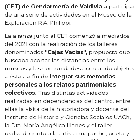
(CET) de Gendarmería de Valdivia
a participar
de una serie de actividades en el Museo de la
Exploración R.A. Philippi.
La alianza junto al CET comenzó a mediados
del 2021 con la realización de los talleres
denominados
"Cajas Vacías",
propuesta que
buscaba acortar las distancias entre los
museos y las comunidades acercando objetos
a éstas, a fin de
integrar sus memorias
personales a los relatos patrimoniales
colectivos.
Tras distintas actividades
realizadas en dependencias del centro, entre
ellas la visita de la historiadora y docente del
Instituto de Historia y Ciencias Sociales UACh,
la Dra. María Angélica Illanes y el taller
realizado junto a la artista mapuche, poeta y