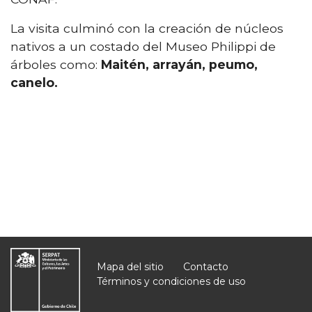
La visita culminó con la creación de núcleos
nativos a un costado del Museo Philippi de
árboles como:
Maitén, arrayán, peumo,
canelo.
Mapa del sitio
Contacto
Términos y condiciones de uso