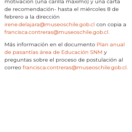
motivación (una carilla máximo) y una carta
de recomendación- hasta el miércoles 8 de
febrero a la dirección
irene.delajara@museoschile.gob.cl
con copia a
francisca.contreras@museoschile.gob.cl.
Más información en el documento
Plan anual
de pasantías área de Educación SNM
y
preguntas sobre el proceso de postulación al
correo
francisca.contreras@museoschile.gob.cl
.