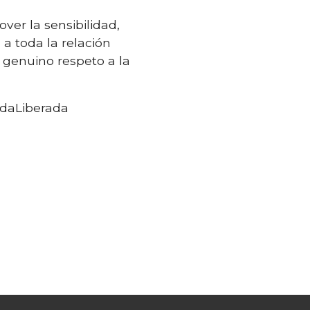
er la sensibilidad,
a toda la relación
 genuino respeto a la
adaLiberada