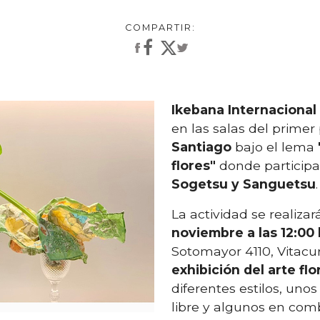
Ikebana Internacional
en las salas del primer
Santiago
bajo el lema
flores"
donde participa
Sogetsu y Sanguetsu
.
La actividad se realizar
noviembre a las 12:00
Sotomayor 4110, Vitacu
exhibición del arte flo
diferentes estilos, unos 
libre y algunos en co