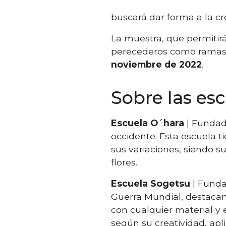
buscará dar forma a la cre
La muestra, que permitirá
perecederos como ramas, 
noviembre de 2022
.
Sobre las es
Escuela O´hara
| Fundad
occidente. Esta escuela ti
sus variaciones, siendo su
flores.
Escuela Sogetsu
| Funda
Guerra Mundial, destacan
con cualquier material y 
según su creatividad, apl