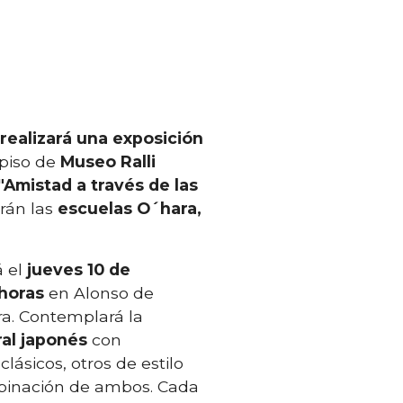
realizará una exposición
 piso de
Museo Ralli
"Amistad a través de las
rán las
escuelas O´hara,
á el
jueves 10 de
 horas
en Alonso de
ra. Contemplará la
ral japonés
con
clásicos, otros de estilo
mbinación de ambos. Cada