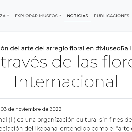
IZA
EXPLORAR MUSEOS
NOTICIAS
PUBLICACIONES
e Chile
ón del arte del arreglo floral en #MuseoRal
través de las flor
Internacional
03 de noviembre de 2022
al (II) es una organización cultural sin fines de
iación del Ikebana, entendido como el “arte de