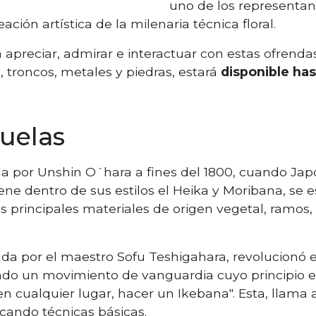
uno de los representant
ación artística de la milenaria técnica floral.
 apreciar, admirar e interactuar con estas ofrenda
troncos, metales y piedras, estará
disponible has
cuelas
a por Unshin O´hara a fines del 1800, cuando Japó
ene dentro de sus estilos el Heika y Moribana, se e
s principales materiales de origen vegetal, ramos, f
da por el maestro Sofu Teshigahara, revolucionó e
do un movimiento de vanguardia cuyo principio e
en cualquier lugar, hacer un Ikebana". Esta, llama 
icando técnicas básicas.