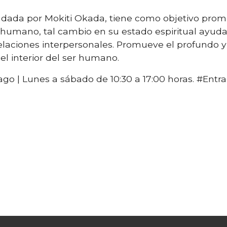
dada por Mokiti Okada, tiene como objetivo promov
 humano, tal cambio en su estado espiritual ayuda 
aciones interpersonales. Promueve el profundo y
el interior del ser humano.
ago | Lunes a sábado de 10:30 a 17:00 horas. #Entr