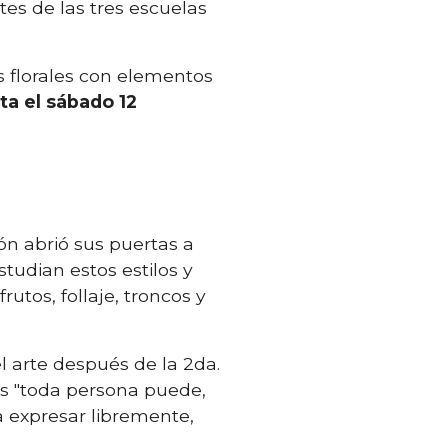
es de las tres escuelas
s florales con elementos
ta el sábado 12
n abrió sus puertas a
studian estos estilos y
rutos, follaje, troncos y
l arte después de la 2da.
s "toda persona puede,
a expresar libremente,