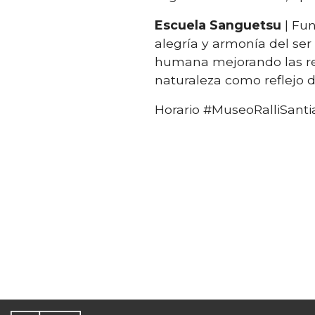
Escuela Sanguetsu
| Fun
alegría y armonía del ser
humana mejorando las rel
naturaleza como reflejo d
Horario #MuseoRalliSanti