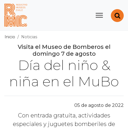
Contenido principal
Abr
Registro de Museos d
Inicio
Noticias
Visita el Museo de Bomberos el
domingo 7 de agosto
Día del niño &
niña en el MuBo
05 de agosto de 2022
Con entrada gratuita, actividades
especiales y juguetes bomberiles de