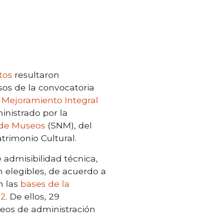
ctos
resultaron
sos de la convocatoria
 Mejoramiento Integral
inistrado por la
 de Museos
(SNM), del
atrimonio Cultural.
 admisibilidad técnica,
n elegibles, de acuerdo a
en las
bases de la
22
. De ellos, 29
eos de administración