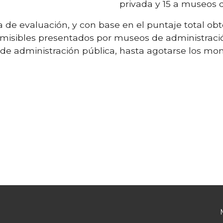
privada y 15 a museos 
a de evaluación, y con base en el puntaje total ob
dmisibles presentados por museos de administració
e administración pública, hasta agotarse los mon