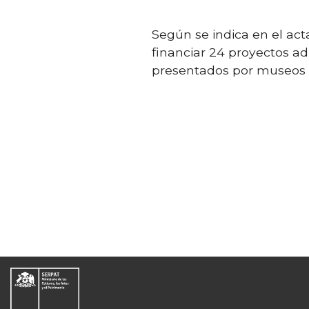
Según se indica en el act
financiar 24 proyectos a
presentados por museos d