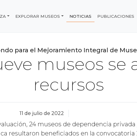
IZA
EXPLORAR MUSEOS
NOTICIAS
PUBLICACIONES
e Chile
ndo para el Mejoramiento Integral de Mus
nueve museos se 
recursos
11 de julio de 2022
evaluación, 24 museos de dependencia privada
ica resultaron beneficiados en la convocatoria 