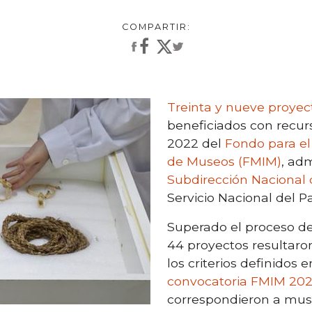
Treinta y nueve proye
beneficiados con recur
2022 del
Fondo para el
de Museos (FMIM)
, adm
Subdirección Nacional
Servicio Nacional del P
Superado el proceso de
44 proyectos resultaro
los criterios definidos 
convocatoria FMIM 20
correspondieron a mus