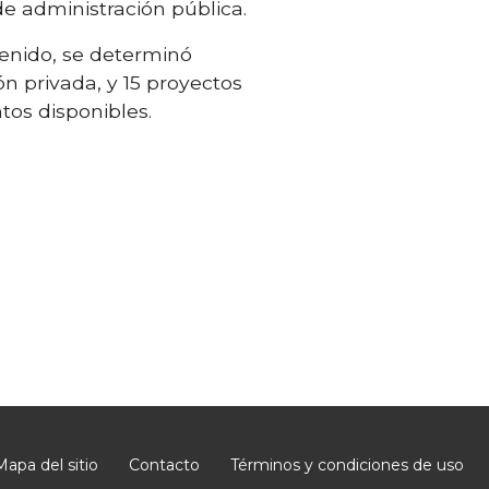
de administración pública.
tenido, se determinó
n privada, y 15 proyectos
tos disponibles.
Mapa del sitio
Contacto
Términos y condiciones de uso